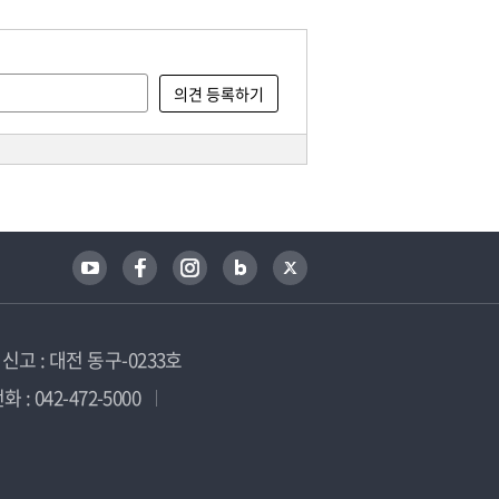
고 : 대전 동구-0233호
 : 042-472-5000