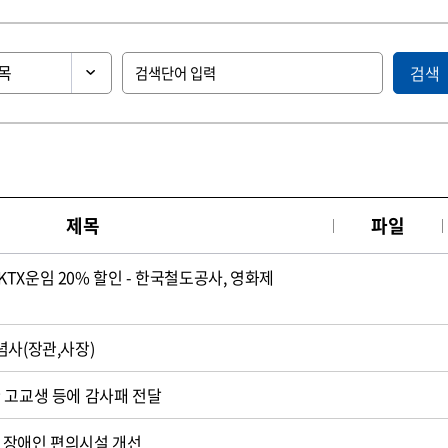
검색
제목
파일
TX운임 20% 할인 - 한국철도공사, 영화제
념사(장관,사장)
 고교생 등에 감사패 전달
 장애인 편의시설 개선