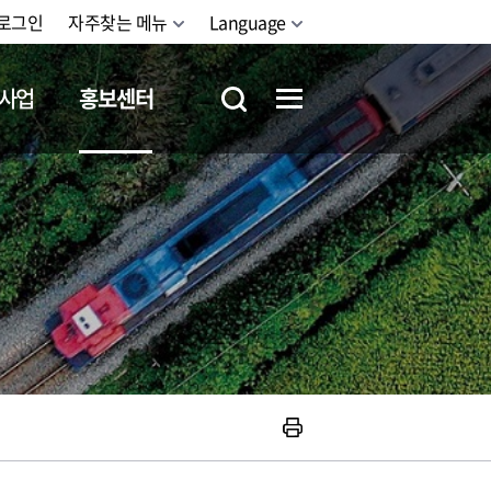
로그인
자주찾는 메뉴
Language
사업
홍보센터
철도체험