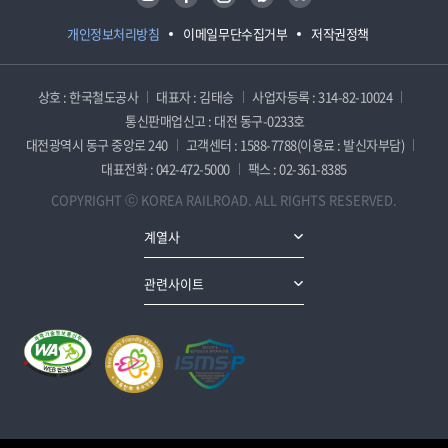
개인정보처리방침
이메일무단수집거부
저작권정책
상호 : 한국철도공사
대표자 : 김태승
사업자등록 : 314-82-10024
통신판매업신고 : 대전 동구-0233호
대전광역시 동구 중앙로 240
고객센터 : 1588-7788(이용료 : 발신자부담)
대표전화 : 042-472-5000
팩스 : 02-361-8385
COPYRIGHT ⓒ KOREA RAILROAD. ALL RIGHTS RESERVED.
계열사
관련사이트