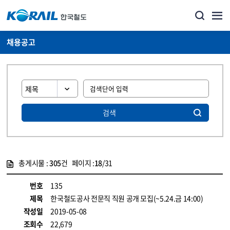
채용공고
검색
총게시물 :
305
건 페이지 :
18
/31
게시물 목록
코레일소개_경영공시_채용공고 목록 - 정보 제공
번호
135
제목
한국철도공사 전문직 직원 공개 모집(~5.24.금 14:00)
작성일
2019-05-08
조회수
22,679