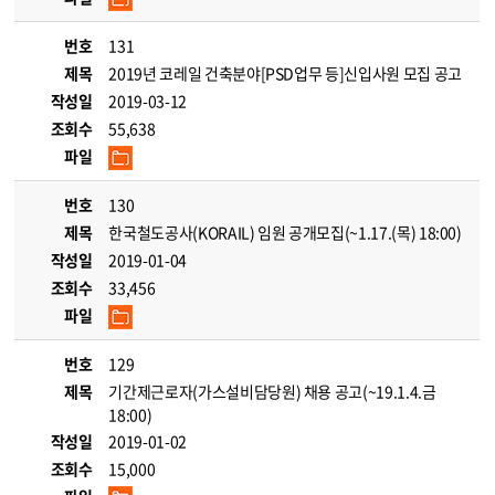
번호
131
제목
2019년 코레일 건축분야[PSD업무 등]신입사원 모집 공고
작성일
2019-03-12
조회수
55,638
파일
번호
130
제목
한국철도공사(KORAIL) 임원 공개모집(~1.17.(목) 18:00)
작성일
2019-01-04
조회수
33,456
파일
번호
129
제목
기간제근로자(가스설비담당원) 채용 공고(~19.1.4.금
18:00)
작성일
2019-01-02
조회수
15,000