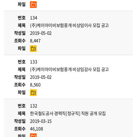
파일
번호
134
제목
(주)케이아이비보험중개 비상임이사 모집 공고
작성일
2019-05-02
조회수
8,447
파일
번호
133
제목
(주)케이아이비보험중개 비상임감사 모집 공고
작성일
2019-05-02
조회수
8,560
파일
번호
132
제목
한국철도공사 경력직[정규직] 직원 공개 모집
작성일
2019-03-15
조회수
46,108
파일