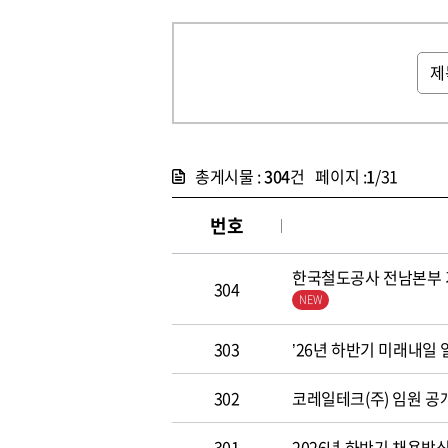
총게시물 :
304
건 페이지 :
1
/31
번호
한국철도공사 전남본부 기
304
303
’26년 하반기 미래내일
302
코레일테크(주) 임원 공개모집
301
2026년 하반기 채용방