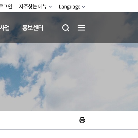
로그인
자주찾는 메뉴
Language
사업
홍보센터