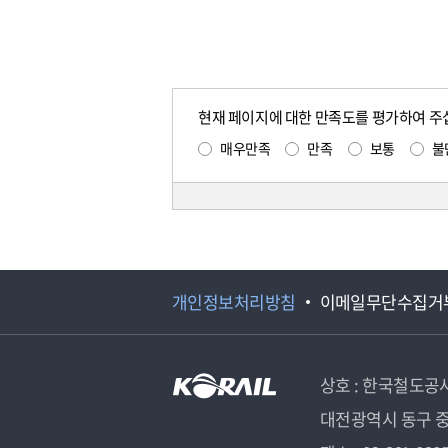
현재 페이지에 대한 만족도를 평가하여 주
매우만족
만족
보통
불
개인정보처리방침
이메일무단수집거
상호 : 한국철도공
대전광역시 동구 중