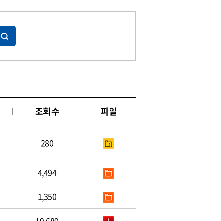
조회수
파일
280
4,494
1,350
19,689