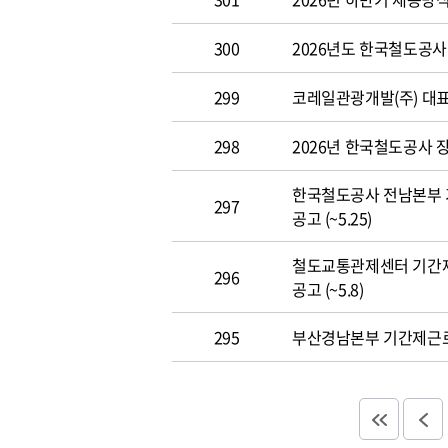
300
2026년도 한국철도공사 개
299
코레일관광개발(주) 대표이사
298
2026년 한국철도공사 장애
한국철도공사 전남본부 
297
공고 (~5.25)
철도교통관제센터 기간
296
공고 (~5.8)
295
부산경남본부 기간제근로자(