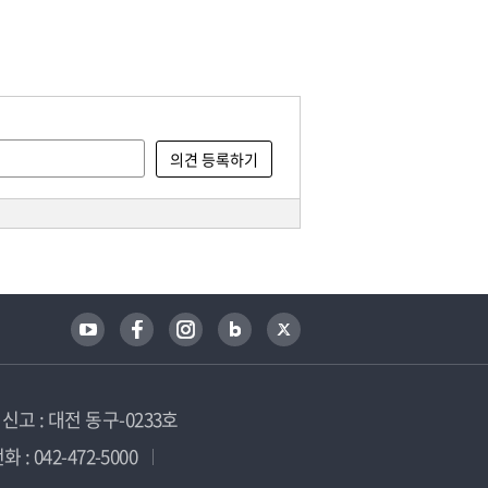
고 : 대전 동구-0233호
 : 042-472-5000