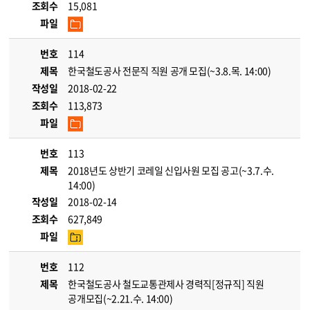
조회수
15,081
파일
번호
114
제목
한국철도공사 전문직 직원 공개 모집(~3.8.목. 14:00)
작성일
2018-02-22
조회수
113,873
파일
번호
113
제목
2018년도 상반기 코레일 신입사원 모집 공고(~3.7.수.
14:00)
작성일
2018-02-14
조회수
627,849
파일
번호
112
제목
한국철도공사 철도교통관제사 경력직[정규직] 직원
공개모집(~2.21.수. 14:00)