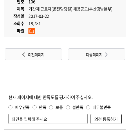
번호
106
제목
기간제 근로자(운전담당원) 채용공고(부산경남본부)
작성일
2017-03-22
조회수
18,781
파일
이전 페이지
다음 페이지
현재 페이지에 대한 만족도를 평가하여 주십시오.
콘텐츠 만족도 조사
만족도 조사
매우만족
만족
보통
불만족
매우불만족