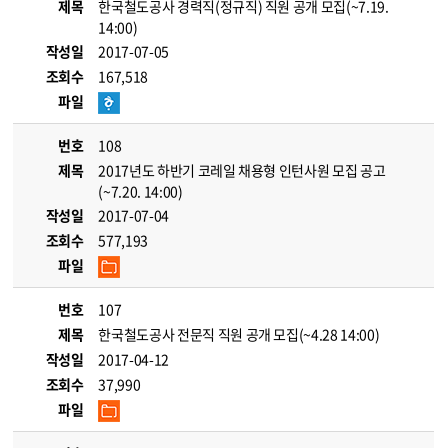
제목
한국철도공사 경력직(정규직) 직원 공개 모집(~7.19.
14:00)
작성일
2017-07-05
조회수
167,518
파일
번호
108
제목
2017년도 하반기 코레일 채용형 인턴사원 모집 공고
(~7.20. 14:00)
작성일
2017-07-04
조회수
577,193
파일
번호
107
제목
한국철도공사 전문직 직원 공개 모집(~4.28 14:00)
작성일
2017-04-12
조회수
37,990
파일