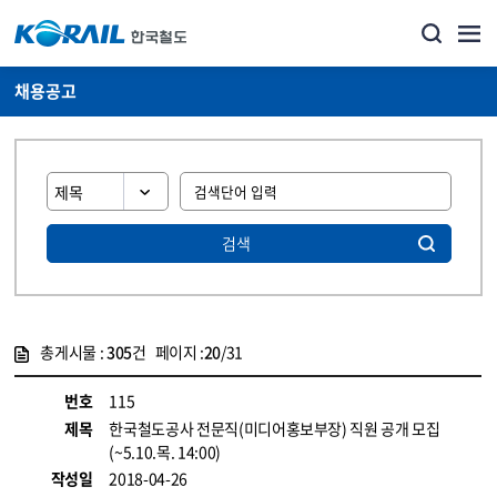
채용공고
검색
총게시물 :
305
건 페이지 :
20
/31
게시물 목록
코레일소개_경영공시_채용공고 목록 - 정보 제공
번호
115
제목
한국철도공사 전문직(미디어홍보부장) 직원 공개 모집
(~5.10.목. 14:00)
작성일
2018-04-26