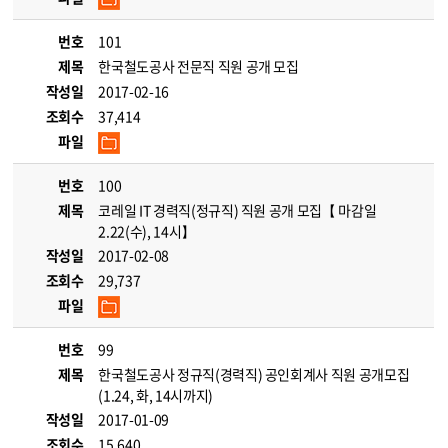
번호
101
제목
한국철도공사 전문직 직원 공개 모집
작성일
2017-02-16
조회수
37,414
파일
번호
100
제목
코레일 IT 경력직(정규직) 직원 공개 모집【 마감일
2.22(수), 14시】
작성일
2017-02-08
조회수
29,737
파일
번호
99
제목
한국철도공사 정규직(경력직) 공인회계사 직원 공개모집
(1.24, 화, 14시까지)
작성일
2017-01-09
조회수
15,640