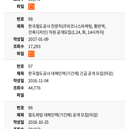
파일
번호
98
제목
한국철도공사 전문직(IT비즈니스마케팅, 통번역,
건축디자인) 직원 공개모집(1.24, 화, 14시까지)
작성일
2017-01-09
조회수
17,293
파일
번호
97
제목
한국철도공사 대체인력(기간제) 긴급 공개 모집(마감)
작성일
2016-11-04
조회수
44,776
파일
번호
96
제목
철도파업 대체인력(기간제) 공개 모집(마감)
작성일
2016-10-25