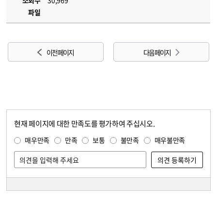
조회수
30,969
파일
이전 페이지
다음 페이지
현재 페이지에 대한 만족도를 평가하여 주십시오.
콘텐츠 만족도 조사
만족도 조사
매우만족
만족
보통
불만족
매우불만족
담당자 정보
담당자 정보