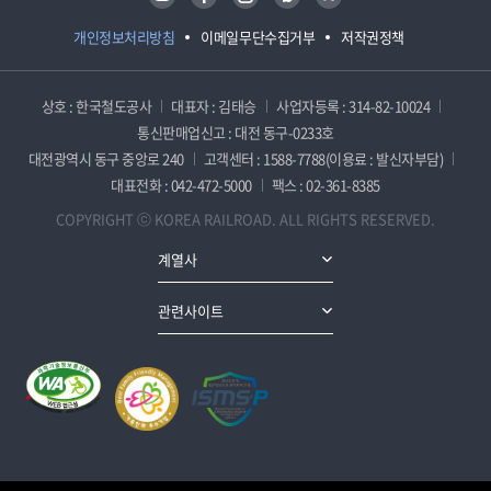
개인정보처리방침
이메일무단수집거부
저작권정책
상호 : 한국철도공사
대표자 : 김태승
사업자등록 : 314-82-10024
통신판매업신고 : 대전 동구-0233호
대전광역시 동구 중앙로 240
고객센터 : 1588-7788(이용료 : 발신자부담)
대표전화 : 042-472-5000
팩스 : 02-361-8385
COPYRIGHT ⓒ KOREA RAILROAD. ALL RIGHTS RESERVED.
계열사
관련사이트