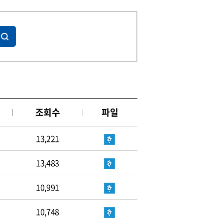
조회수
파일
13,221
13,483
10,991
10,748