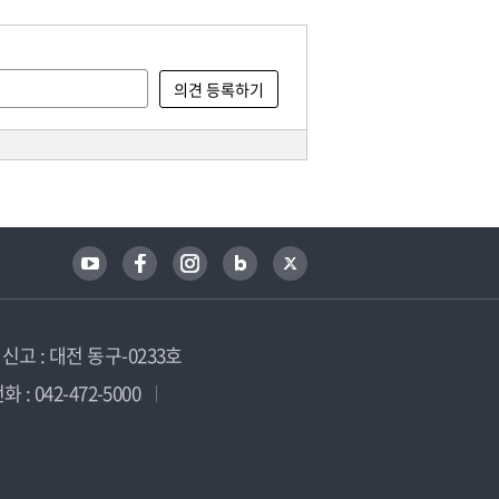
고 : 대전 동구-0233호
 : 042-472-5000