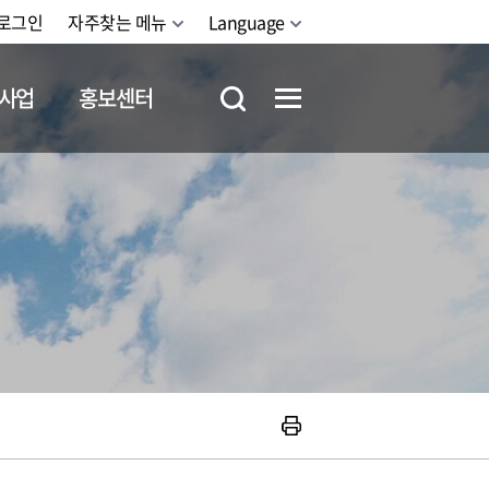
로그인
자주찾는 메뉴
Language
사업
홍보센터