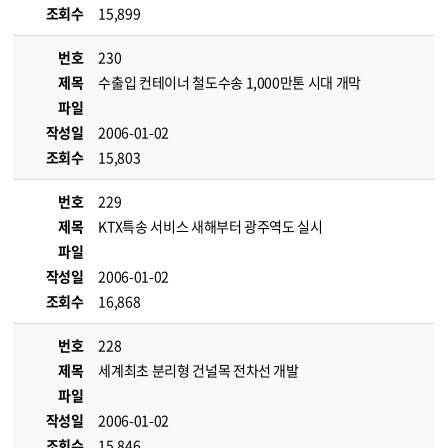
조회수
15,899
번호
230
제목
수출입 컨테이너 철도수송 1,000만톤 시대 개막
파일
작성일
2006-01-02
조회수
15,803
번호
229
제목
KTX특송 서비스 새해부터 광주역도 실시
파일
작성일
2006-01-02
조회수
16,868
번호
228
제목
세계최초 분리형 건널목 전차선 개발
파일
작성일
2006-01-02
조회수
15,846