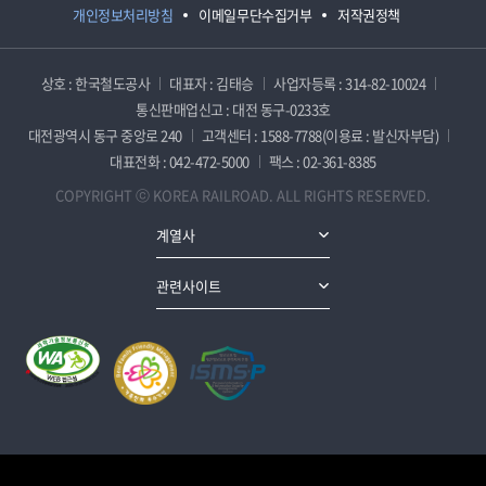
개인정보처리방침
이메일무단수집거부
저작권정책
상호 : 한국철도공사
대표자 : 김태승
사업자등록 : 314-82-10024
통신판매업신고 : 대전 동구-0233호
대전광역시 동구 중앙로 240
고객센터 : 1588-7788(이용료 : 발신자부담)
대표전화 : 042-472-5000
팩스 : 02-361-8385
COPYRIGHT ⓒ KOREA RAILROAD. ALL RIGHTS RESERVED.
계열사
관련사이트