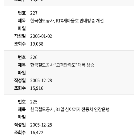
번호
227
제목
한국철도공사, KTX새마을호 안내방송 개선
파일
작성일
2006-01-02
조회수
19,038
번호
226
제목
한국철도공사 “고객만족도” 대폭 상승
파일
작성일
2005-12-28
조회수
15,916
번호
225
제목
한국철도공사, 31일 심야까지 전동차 연장운행
파일
작성일
2005-12-28
조회수
16,422