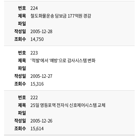
번호
224
제목
철도화물운송 담보금 177억원 경감
파일
작성일
2005-12-28
조회수
14,750
번호
223
제목
'적발‘에서 ’예방‘으로 감사시스템 변화
파일
작성일
2005-12-27
조회수
15,316
번호
222
제목
25일 영등포역 전자식 신호제어시스템 교체
파일
작성일
2005-12-26
조회수
15,614