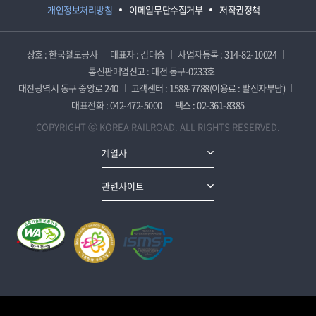
개인정보처리방침
이메일무단수집거부
저작권정책
상호 : 한국철도공사
대표자 : 김태승
사업자등록 : 314-82-10024
통신판매업신고 : 대전 동구-0233호
대전광역시 동구 중앙로 240
고객센터 : 1588-7788(이용료 : 발신자부담)
대표전화 : 042-472-5000
팩스 : 02-361-8385
COPYRIGHT ⓒ KOREA RAILROAD. ALL RIGHTS RESERVED.
계열사
관련사이트