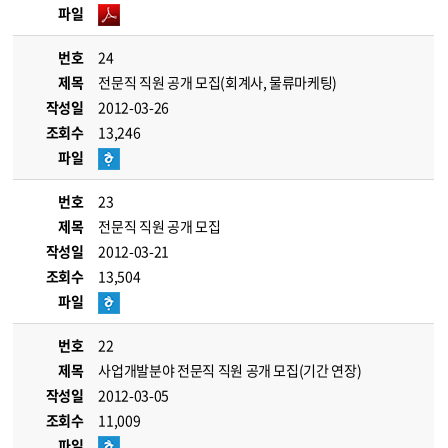
파일
번호
24
제목
전문직 직원 공개 모집(회계사, 물류마케팅)
작성일
2012-03-26
조회수
13,246
파일
번호
23
제목
전문직 직원 공개 모집
작성일
2012-03-21
조회수
13,504
파일
번호
22
제목
사업개발분야 전문직 직원 공개 모집(기간 연장)
작성일
2012-03-05
조회수
11,009
파일