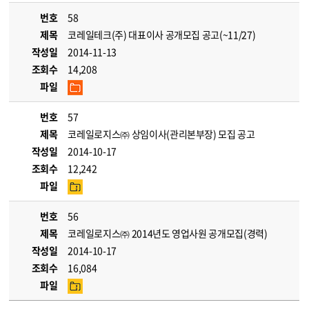
번호
58
제목
코레일테크(주) 대표이사 공개모집 공고(~11/27)
작성일
2014-11-13
조회수
14,208
파일
번호
57
제목
코레일로지스㈜ 상임이사(관리본부장) 모집 공고
작성일
2014-10-17
조회수
12,242
파일
번호
56
제목
코레일로지스㈜ 2014년도 영업사원 공개모집(경력)
작성일
2014-10-17
조회수
16,084
파일