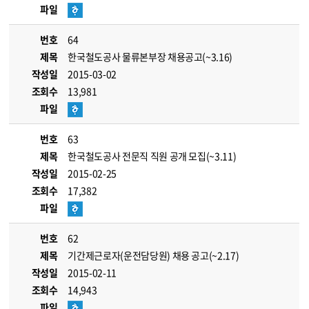
파일
번호
64
제목
한국철도공사 물류본부장 채용공고(~3.16)
작성일
2015-03-02
조회수
13,981
파일
번호
63
제목
한국철도공사 전문직 직원 공개 모집(~3.11)
작성일
2015-02-25
조회수
17,382
파일
번호
62
제목
기간제근로자(운전담당원) 채용 공고(~2.17)
작성일
2015-02-11
조회수
14,943
파일