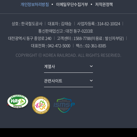
개인정보처리방침
이메일무단수집거부
저작권정책
상호 : 한국철도공사
대표자 : 김태승
사업자등록 : 314-82-10024
통신판매업신고 : 대전 동구-0233호
대전광역시 동구 중앙로 240
고객센터 : 1588-7788(이용료 : 발신자부담)
대표전화 : 042-472-5000
팩스 : 02-361-8385
COPYRIGHT ⓒ KOREA RAILROAD. ALL RIGHTS RESERVED.
계열사
관련사이트