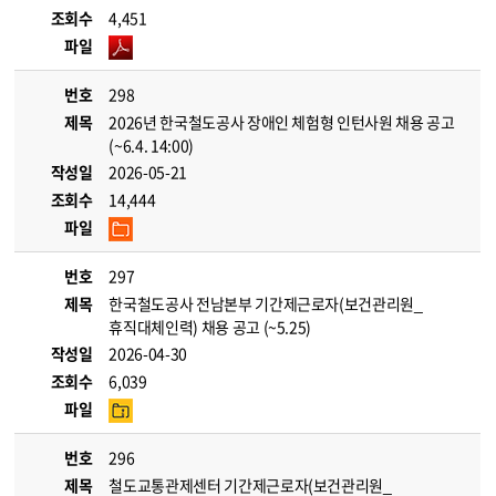
조회수
4,451
파일
번호
298
제목
2026년 한국철도공사 장애인 체험형 인턴사원 채용 공고
(~6.4. 14:00)
작성일
2026-05-21
조회수
14,444
파일
번호
297
제목
한국철도공사 전남본부 기간제근로자(보건관리원_
휴직대체인력) 채용 공고 (~5.25)
작성일
2026-04-30
조회수
6,039
파일
번호
296
제목
철도교통관제센터 기간제근로자(보건관리원_