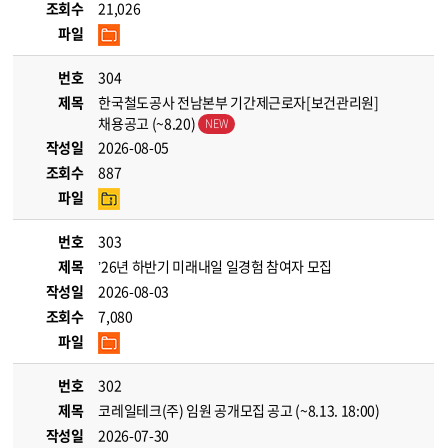
조회수
21,026
파일
번호
304
제목
한국철도공사 전남본부 기간제근로자[보건관리원]
채용공고 (~8.20)
작성일
2026-08-05
조회수
887
파일
번호
303
제목
’26년 하반기 미래내일 일경험 참여자 모집
작성일
2026-08-03
조회수
7,080
파일
번호
302
제목
코레일테크(주) 임원 공개모집 공고 (~8.13. 18:00)
작성일
2026-07-30