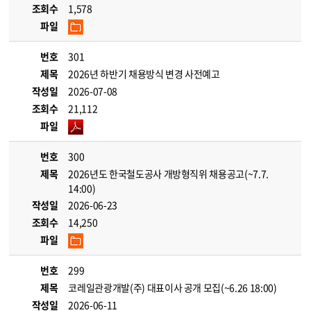
조회수
1,578
파일
번호
301
제목
2026년 하반기 채용방식 변경 사전예고
작성일
2026-07-08
조회수
21,112
파일
번호
300
제목
2026년도 한국철도공사 개방형직위 채용공고(~7.7.
14:00)
작성일
2026-06-23
조회수
14,250
파일
번호
299
제목
코레일관광개발(주) 대표이사 공개 모집(~6.26 18:00)
작성일
2026-06-11