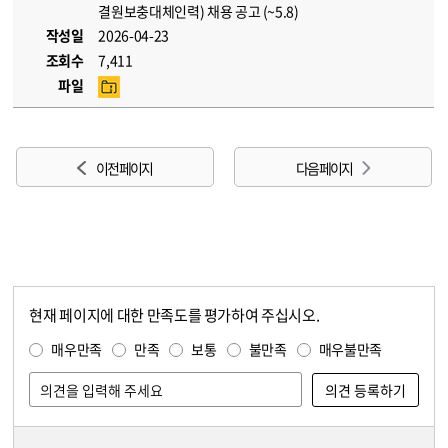
결원보충대체인력) 채용 공고 (~5.8)
작성일
2026-04-23
조회수
7,411
파일
이전 페이지
다음 페이지
현재 페이지에 대한 만족도를 평가하여 주십시오.
콘텐츠 만족도 조사
만족도 조사
매우만족
만족
보통
불만족
매우불만족