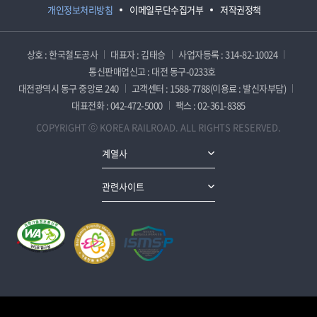
개인정보처리방침
이메일무단수집거부
저작권정책
상호 : 한국철도공사
대표자 : 김태승
사업자등록 : 314-82-10024
통신판매업신고 : 대전 동구-0233호
대전광역시 동구 중앙로 240
고객센터 : 1588-7788(이용료 : 발신자부담)
대표전화 : 042-472-5000
팩스 : 02-361-8385
COPYRIGHT ⓒ KOREA RAILROAD. ALL RIGHTS RESERVED.
계열사
관련사이트