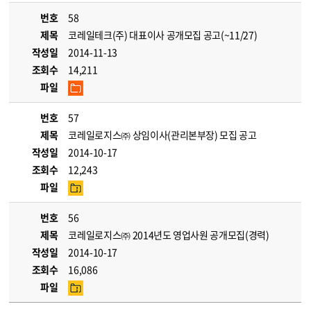
번호
58
제목
코레일테크(주) 대표이사 공개모집 공고(~11/27)
작성일
2014-11-13
조회수
14,211
파일
번호
57
제목
코레일로지스㈜ 상임이사(관리본부장) 모집 공고
작성일
2014-10-17
조회수
12,243
파일
번호
56
제목
코레일로지스㈜ 2014년도 영업사원 공개모집(경력)
작성일
2014-10-17
조회수
16,086
파일