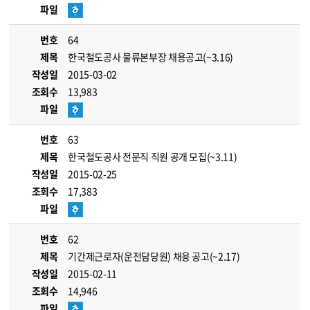
파일
번호
64
제목
한국철도공사 물류본부장 채용공고(~3.16)
작성일
2015-03-02
조회수
13,983
파일
번호
63
제목
한국철도공사 전문직 직원 공개 모집(~3.11)
작성일
2015-02-25
조회수
17,383
파일
번호
62
제목
기간제근로자(운전담당원) 채용 공고(~2.17)
작성일
2015-02-11
조회수
14,946
파일