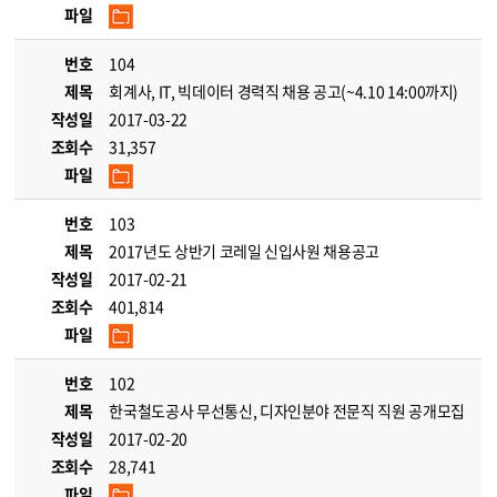
파일
번호
104
제목
회계사, IT, 빅데이터 경력직 채용 공고(~4.10 14:00까지)
작성일
2017-03-22
조회수
31,357
파일
번호
103
제목
2017년도 상반기 코레일 신입사원 채용공고
작성일
2017-02-21
조회수
401,814
파일
번호
102
제목
한국철도공사 무선통신, 디자인분야 전문직 직원 공개모집
작성일
2017-02-20
조회수
28,741
파일