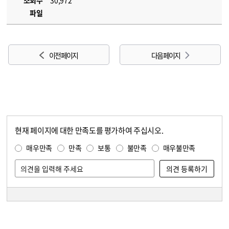
조회수
30,972
파일
이전 페이지
다음 페이지
현재 페이지에 대한 만족도를 평가하여 주십시오.
콘텐츠 만족도 조사
만족도 조사
매우만족
만족
보통
불만족
매우불만족
담당자 정보
담당자 정보