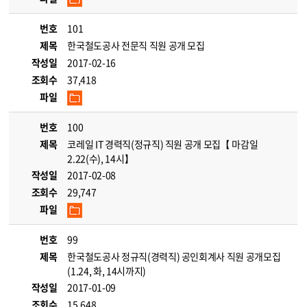
번호
101
제목
한국철도공사 전문직 직원 공개 모집
작성일
2017-02-16
조회수
37,418
파일
번호
100
제목
코레일 IT 경력직(정규직) 직원 공개 모집【 마감일
2.22(수), 14시】
작성일
2017-02-08
조회수
29,747
파일
번호
99
제목
한국철도공사 정규직(경력직) 공인회계사 직원 공개모집
(1.24, 화, 14시까지)
작성일
2017-01-09
조회수
15,648