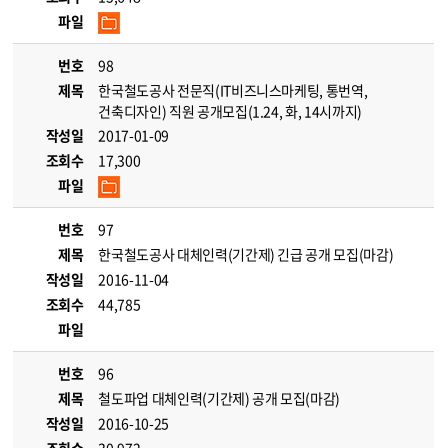
파일
번호
98
제목
한국철도공사 전문직(IT비즈니스마케팅, 통번역,
건축디자인) 직원 공개모집(1.24, 화, 14시까지)
작성일
2017-01-09
조회수
17,300
파일
번호
97
제목
한국철도공사 대체인력(기간제) 긴급 공개 모집(마감)
작성일
2016-11-04
조회수
44,785
파일
번호
96
제목
철도파업 대체인력(기간제) 공개 모집(마감)
작성일
2016-10-25