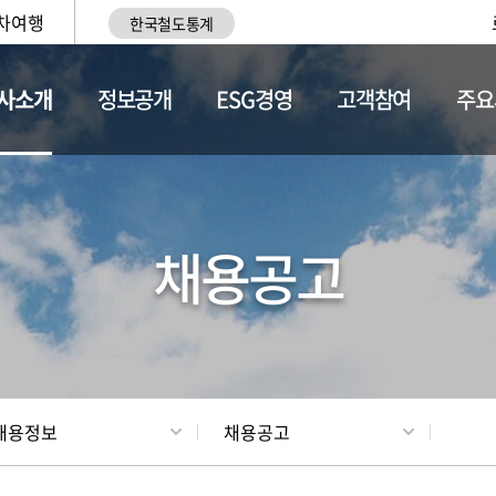
차여행
한국철도통계
사소개
정보공개
ESG경영
고객참여
주요
황
조직현황
채용정보
채용공고
채용정보
채용공고