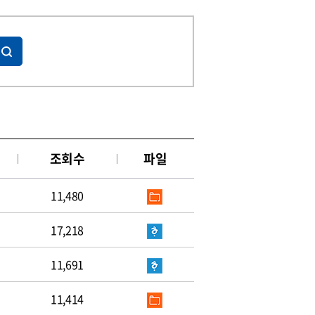
조회수
파일
11,480
17,218
11,691
11,414