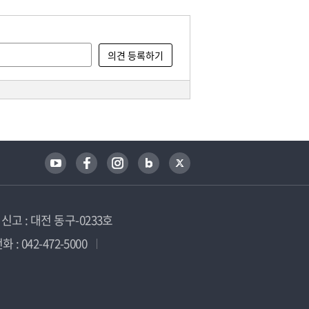
고 : 대전 동구-0233호
 : 042-472-5000