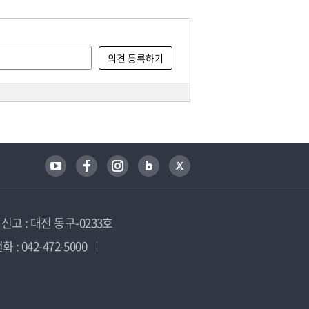
고 : 대전 동구-0233호
 : 042-472-5000