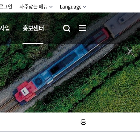
로그인
자주찾는 메뉴
Language
사업
홍보센터
철도체험