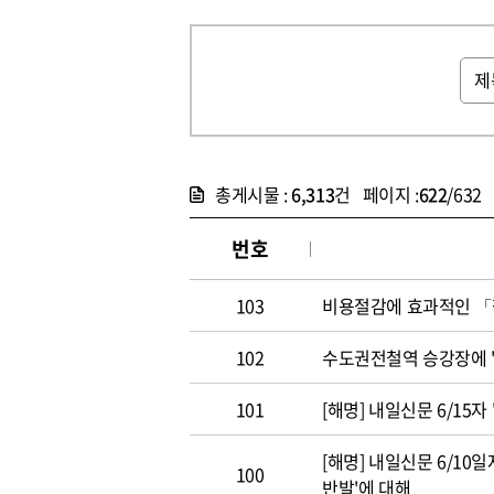
총게시물 :
6,313
건 페이지 :
622
/632
번호
103
비용절감에 효과적인 
102
수도권전철역 승강장에 
101
[해명] 내일신문 6/15자
[해명] 내일신문 6/10
100
반발'에 대해