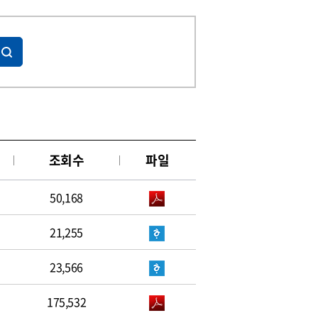
조회수
파일
50,168
21,255
23,566
175,532