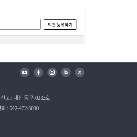
고 : 대전 동구-0233호
 : 042-472-5000