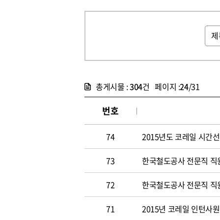
총게시물 :
304
건 페이지 :
24
/31
번호
74
2015년도 코레일 시간선택
73
한국철도공사 전문직 직원 
72
한국철도공사 전문직 직원 
71
2015년 코레일 인턴사원 