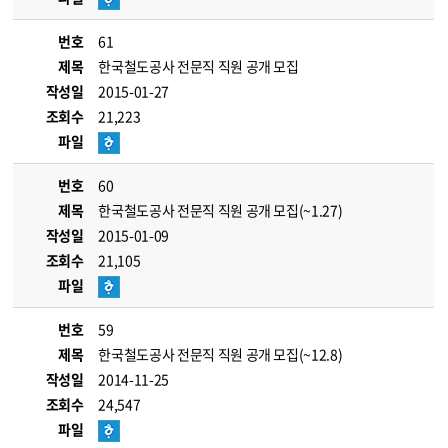
번호
61
제목
한국철도공사 전문직 직원 공개 모집
작성일
2015-01-27
조회수
21,223
파일
번호
60
제목
한국철도공사 전문직 직원 공개 모집(~1.27)
작성일
2015-01-09
조회수
21,105
파일
번호
59
제목
한국철도공사 전문직 직원 공개 모집(~12.8)
작성일
2014-11-25
조회수
24,547
파일