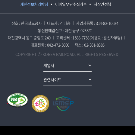
개인정보처리방침
이메일무단수집거부
저작권정책
상호 : 한국철도공사
대표자 : 김태승
사업자등록 : 314-82-10024
통신판매업신고 : 대전 동구-0233호
대전광역시 동구 중앙로 240
고객센터 : 1588-7788(이용료 : 발신자부담)
대표전화 : 042-472-5000
팩스 : 02-361-8385
COPYRIGHT ⓒ KOREA RAILROAD. ALL RIGHTS RESERVED.
계열사
관련사이트