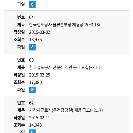
파일
번호
64
제목
한국철도공사 물류본부장 채용공고(~3.16)
작성일
2015-03-02
조회수
13,976
파일
번호
63
제목
한국철도공사 전문직 직원 공개 모집(~3.11)
작성일
2015-02-25
조회수
17,380
파일
번호
62
제목
기간제근로자(운전담당원) 채용 공고(~2.17)
작성일
2015-02-11
조회수
14,943
파일