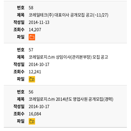
번호
58
제목
코레일테크(주) 대표이사 공개모집 공고(~11/27)
작성일
2014-11-13
조회수
14,207
파일
번호
57
제목
코레일로지스㈜ 상임이사(관리본부장) 모집 공고
작성일
2014-10-17
조회수
12,241
파일
번호
56
제목
코레일로지스㈜ 2014년도 영업사원 공개모집(경력)
작성일
2014-10-17
조회수
16,084
파일