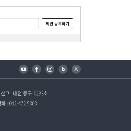
고 : 대전 동구-0233호
 : 042-472-5000