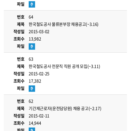
파일
번호
64
제목
한국철도공사 물류본부장 채용공고(~3.16)
작성일
2015-03-02
조회수
13,982
파일
번호
63
제목
한국철도공사 전문직 직원 공개 모집(~3.11)
작성일
2015-02-25
조회수
17,382
파일
번호
62
제목
기간제근로자(운전담당원) 채용 공고(~2.17)
작성일
2015-02-11
조회수
14,944
파일