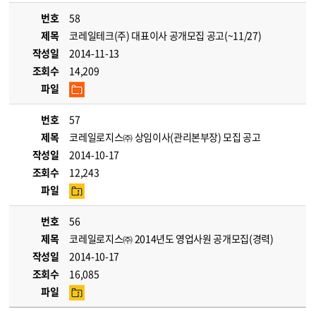
번호
58
제목
코레일테크(주) 대표이사 공개모집 공고(~11/27)
작성일
2014-11-13
조회수
14,209
파일
번호
57
제목
코레일로지스㈜ 상임이사(관리본부장) 모집 공고
작성일
2014-10-17
조회수
12,243
파일
번호
56
제목
코레일로지스㈜ 2014년도 영업사원 공개모집(경력)
작성일
2014-10-17
조회수
16,085
파일