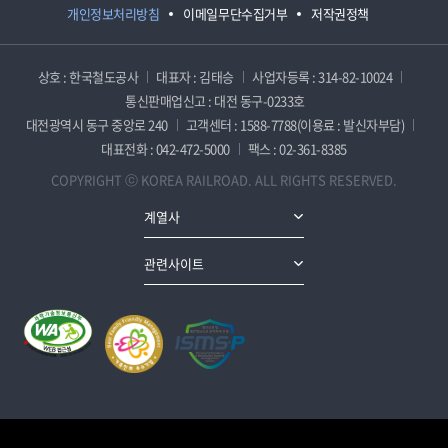
개인정보처리방침
이메일무단수집거부
저작권정책
상호 : 한국철도공사
대표자 : 김태승
사업자등록 : 314-82-10024
통신판매업신고 : 대전 동구-0233호
대전광역시 동구 중앙로 240
고객센터 : 1588-7788(이용료 : 발신자부담)
대표전화 : 042-472-5000
팩스 : 02-361-8385
COPYRIGHT ⓒ KOREA RAILROAD. ALL RIGHTS RESERVED.
계열사
관련사이트