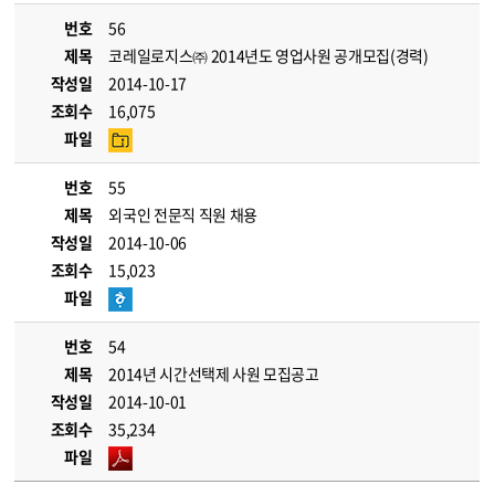
번호
56
제목
코레일로지스㈜ 2014년도 영업사원 공개모집(경력)
작성일
2014-10-17
조회수
16,075
파일
번호
55
제목
외국인 전문직 직원 채용
작성일
2014-10-06
조회수
15,023
파일
번호
54
제목
2014년 시간선택제 사원 모집공고
작성일
2014-10-01
조회수
35,234
파일