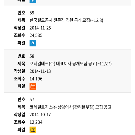
번호
59
제목
한국철도공사 전문직 직원 공개 모집(~12.8)
작성일
2014-11-25
조회수
24,535
파일
번호
58
제목
코레일테크(주) 대표이사 공개모집 공고(~11/27)
작성일
2014-11-13
조회수
14,196
파일
번호
57
제목
코레일로지스㈜ 상임이사(관리본부장) 모집 공고
작성일
2014-10-17
조회수
12,234
파일