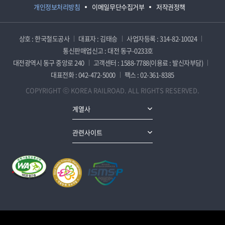
개인정보처리방침
이메일무단수집거부
저작권정책
상호 : 한국철도공사
대표자 : 김태승
사업자등록 : 314-82-10024
통신판매업신고 : 대전 동구-0233호
대전광역시 동구 중앙로 240
고객센터 : 1588-7788(이용료 : 발신자부담)
대표전화 : 042-472-5000
팩스 : 02-361-8385
COPYRIGHT ⓒ KOREA RAILROAD. ALL RIGHTS RESERVED.
계열사
관련사이트