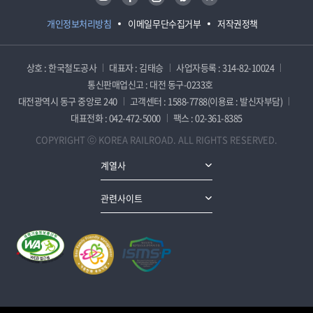
개인정보처리방침
이메일무단수집거부
저작권정책
상호 : 한국철도공사
대표자 : 김태승
사업자등록 : 314-82-10024
통신판매업신고 : 대전 동구-0233호
대전광역시 동구 중앙로 240
고객센터 : 1588-7788(이용료 : 발신자부담)
대표전화 : 042-472-5000
팩스 : 02-361-8385
COPYRIGHT ⓒ KOREA RAILROAD. ALL RIGHTS RESERVED.
계열사
관련사이트