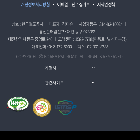
개인정보처리방침
이메일무단수집거부
저작권정책
상호 : 한국철도공사
대표자 : 김태승
사업자등록 : 314-82-10024
통신판매업신고 : 대전 동구-0233호
대전광역시 동구 중앙로 240
고객센터 : 1588-7788(이용료 : 발신자부담)
대표전화 : 042-472-5000
팩스 : 02-361-8385
COPYRIGHT ⓒ KOREA RAILROAD. ALL RIGHTS RESERVED.
계열사
관련사이트