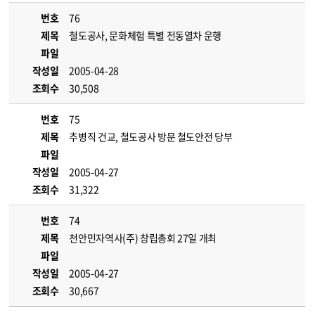
번호
76
제목
철도공사, 문화체험 특별 전동열차 운행
파일
작성일
2005-04-28
조회수
30,508
번호
75
제목
추병직 건교, 철도공사 방문 철도안전 당부
파일
작성일
2005-04-27
조회수
31,322
번호
74
제목
천안민자역사(주) 창립총회 27일 개최
파일
작성일
2005-04-27
조회수
30,667