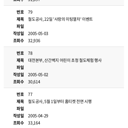
번호
79
제목
철도공사, 22일 '사랑의 미팅열차' 이벤트
파일
작성일
2005-05-03
조회수
32,936
번호
78
제목
대전본부, 산간벽지 어린이 초청 철도체험 행사
파일
작성일
2005-05-02
조회수
30,614
번호
77
제목
철도공사, 5월 1일부터 홈티켓 전면 시행
파일
작성일
2005-04-29
조회수
33,164