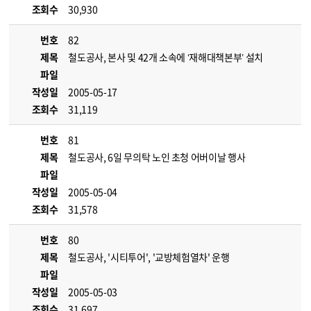
조회수
30,930
번호
82
제목
철도공사, 본사 및 42개 소속에 ‘재해대책본부’ 설치
파일
작성일
2005-05-17
조회수
31,119
번호
81
제목
철도공사, 6일 무의탁 노인 초청 어버이날 행사
파일
작성일
2005-05-04
조회수
31,578
번호
80
제목
철도공사, '시티투어', '교방체험열차' 운행
파일
작성일
2005-05-03
조회수
31,697