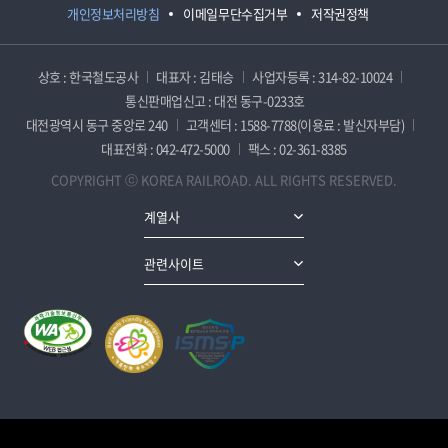
개인정보처리방침
이메일무단수집거부
저작권정책
상호 : 한국철도공사
대표자 : 김태승
사업자등록 : 314-82-10024
통신판매업신고 : 대전 동구-0233호
대전광역시 동구 중앙로 240
고객센터 : 1588-7788(이용료 : 발신자부담)
대표전화 : 042-472-5000
팩스 : 02-361-8385
COPYRIGHT ⓒ KOREA RAILROAD. ALL RIGHTS RESERVED.
계열사
관련사이트