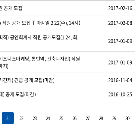
원 공개 모집
2017-02-16
 직원 공개 모집【 마감일 2.22(수), 14시】
2017-02-08
) 공인회계사 직원 공개모집(1.24, 화,
2017-01-09
비즈니스마케팅, 통번역, 건축디자인) 직원
2017-01-09
까지)
간제) 긴급 공개 모집(마감)
2016-11-04
) 공개 모집(마감)
2016-10-25
21
22
23
24
25
26
27
28
29
30