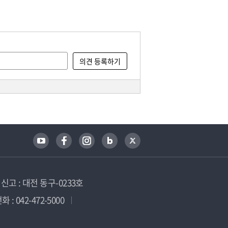
고 : 대전 동구-0233호
 : 042-472-5000