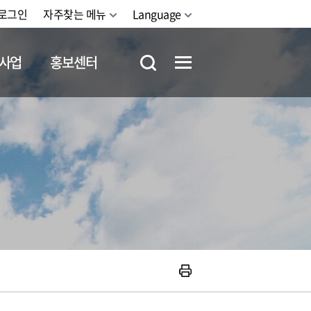
로그인
자주찾는 메뉴
Language
사업
홍보센터