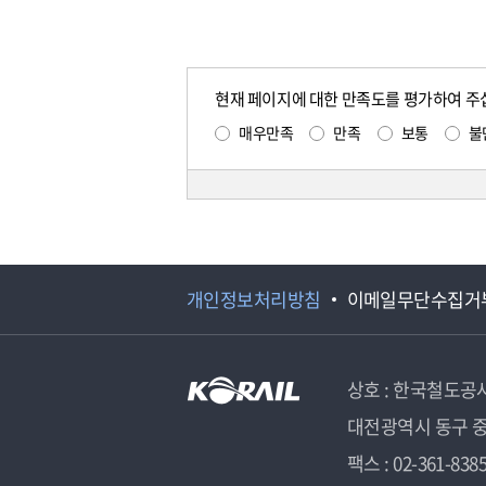
현재 페이지에 대한 만족도를 평가하여 주
매우만족
만족
보통
불
개인정보처리방침
이메일무단수집거
상호 : 한국철도공
대전광역시 동구 중
팩스 : 02-361-838