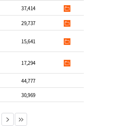
37,414
29,737
15,641
17,294
44,777
30,969