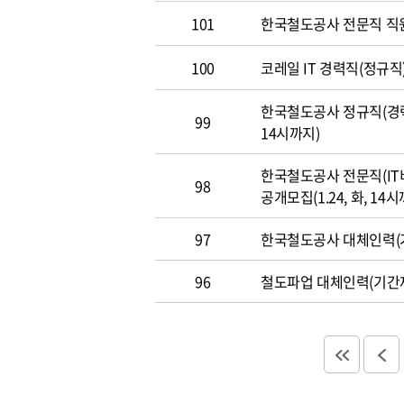
101
한국철도공사 전문직 직
100
코레일 IT 경력직(정규직)
한국철도공사 정규직(경력직
99
14시까지)
한국철도공사 전문직(IT
98
공개모집(1.24, 화, 14시
97
한국철도공사 대체인력(기
96
철도파업 대체인력(기간제