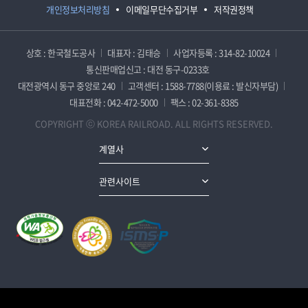
개인정보처리방침
이메일무단수집거부
저작권정책
상호 : 한국철도공사
대표자 : 김태승
사업자등록 : 314-82-10024
통신판매업신고 : 대전 동구-0233호
대전광역시 동구 중앙로 240
고객센터 : 1588-7788(이용료 : 발신자부담)
대표전화 : 042-472-5000
팩스 : 02-361-8385
COPYRIGHT ⓒ KOREA RAILROAD. ALL RIGHTS RESERVED.
계열사
관련사이트