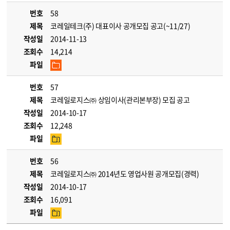
번호
58
제목
코레일테크(주) 대표이사 공개모집 공고(~11/27)
작성일
2014-11-13
조회수
14,214
파일
번호
57
제목
코레일로지스㈜ 상임이사(관리본부장) 모집 공고
작성일
2014-10-17
조회수
12,248
파일
번호
56
제목
코레일로지스㈜ 2014년도 영업사원 공개모집(경력)
작성일
2014-10-17
조회수
16,091
파일