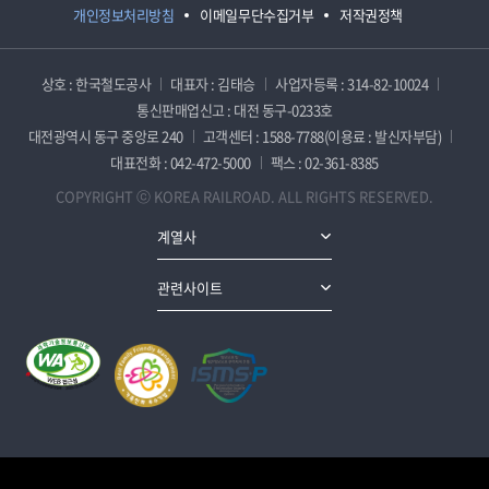
개인정보처리방침
이메일무단수집거부
저작권정책
상호 : 한국철도공사
대표자 : 김태승
사업자등록 : 314-82-10024
통신판매업신고 : 대전 동구-0233호
대전광역시 동구 중앙로 240
고객센터 : 1588-7788(이용료 : 발신자부담)
대표전화 : 042-472-5000
팩스 : 02-361-8385
COPYRIGHT ⓒ KOREA RAILROAD. ALL RIGHTS RESERVED.
계열사
관련사이트