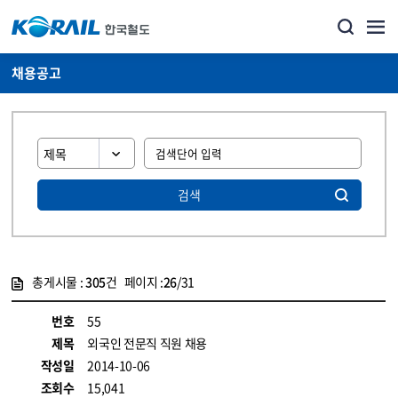
채용공고
검색
총게시물 :
305
건 페이지 :
26
/31
게시물 목록
코레일소개_경영공시_채용공고 목록 - 정보 제공
번호
55
제목
외국인 전문직 직원 채용
작성일
2014-10-06
조회수
15,041