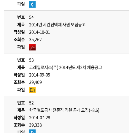
파일
번호
54
제목
2014년 시간선택제 사원 모집공고
작성일
2014-10-01
조회수
35,262
파일
번호
53
제목
코레일로지스(주) 2014년도 제2차 채용공고
작성일
2014-09-05
조회수
29,409
파일
번호
52
제목
한국철도공사 전문직 직원 공개 모집(~8.6)
작성일
2014-07-28
조회수
39,338
파일