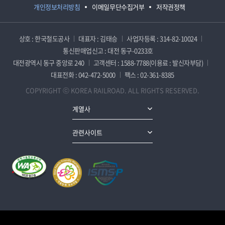
개인정보처리방침
이메일무단수집거부
저작권정책
상호 : 한국철도공사
대표자 : 김태승
사업자등록 : 314-82-10024
통신판매업신고 : 대전 동구-0233호
대전광역시 동구 중앙로 240
고객센터 : 1588-7788(이용료 : 발신자부담)
대표전화 : 042-472-5000
팩스 : 02-361-8385
COPYRIGHT ⓒ KOREA RAILROAD. ALL RIGHTS RESERVED.
계열사
관련사이트