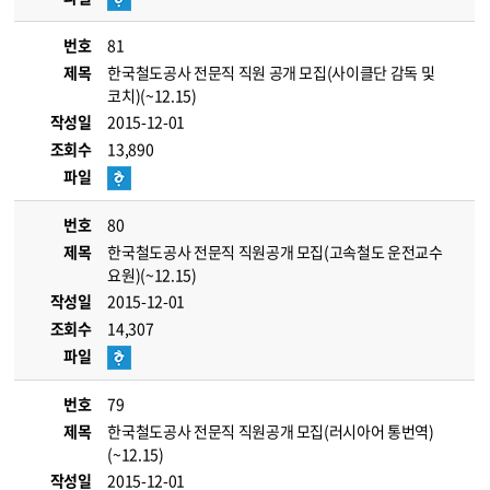
번호
81
제목
한국철도공사 전문직 직원 공개 모집(사이클단 감독 및
코치)(~12.15)
작성일
2015-12-01
조회수
13,890
파일
번호
80
제목
한국철도공사 전문직 직원공개 모집(고속철도 운전교수
요원)(~12.15)
작성일
2015-12-01
조회수
14,307
파일
번호
79
제목
한국철도공사 전문직 직원공개 모집(러시아어 통번역)
(~12.15)
작성일
2015-12-01