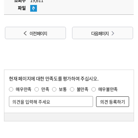
조회수
19,611
파일
이전 페이지
다음 페이지
현재 페이지에 대한 만족도를 평가하여 주십시오.
콘텐츠 만족도 조사
만족도 조사
매우만족
만족
보통
불만족
매우불만족
담당자 정보
담당자 정보