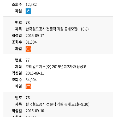
조회수
12,582
파일
번호
78
제목
한국철도공사 전문직 직원 공개모집(~10.8)
작성일
2015-09-17
조회수
31,304
파일
번호
77
제목
코레일로지스(주) 2015년 제2차 채용공고
작성일
2015-09-11
조회수
34,004
파일
번호
76
제목
한국철도공사 전문직 직원 공개 모집(~9.30)
작성일
2015-09-10