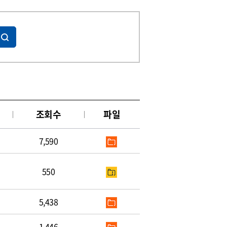
조회수
파일
7,590
550
5,438
1,446