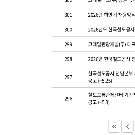
301
2026년 하반기 채용방
300
2026년도 한국철도공사 개
299
코레일관광개발(주) 대표이사
298
2026년 한국철도공사 장애
한국철도공사 전남본부 
297
공고 (~5.25)
철도교통관제센터 기간
296
공고 (~5.8)