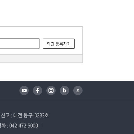
고 : 대전 동구-0233호
 : 042-472-5000