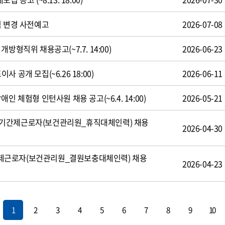
식 변경 사전예고
2026-07-08
방형직위 채용공고(~7.7. 14:00)
2026-06-23
 공개 모집(~6.26 18:00)
2026-06-11
인 체험형 인턴사원 채용 공고(~6.4. 14:00)
2026-05-21
기간제근로자(보건관리원_휴직대체인력) 채용
2026-04-30
제근로자(보건관리원_결원보충대체인력) 채용
2026-04-23
1
2
3
4
5
6
7
8
9
10