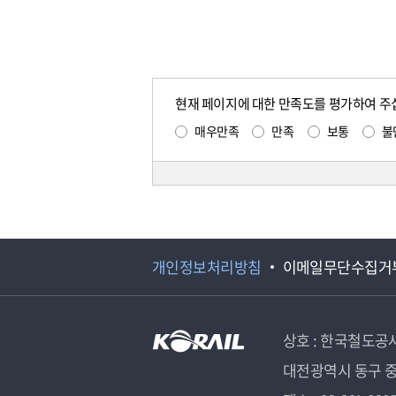
현재 페이지에 대한 만족도를 평가하여 주
매우만족
만족
보통
불
개인정보처리방침
이메일무단수집거
상호 : 한국철도공
대전광역시 동구 중