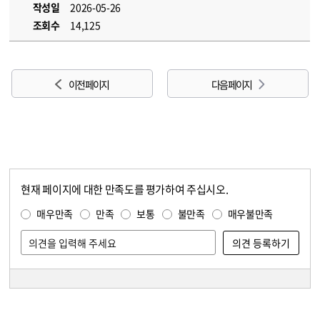
작성일
2026-05-26
조회수
14,125
이전 페이지
다음 페이지
현재 페이지에 대한 만족도를 평가하여 주십시오.
콘텐츠 만족도 조사
만족도 조사
매우만족
만족
보통
불만족
매우불만족
담당자 정보
담당자 정보