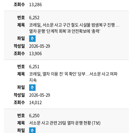
조회수
13,286
번호
6,252
제목
코레일, 서소문 사고 구간 철도 시설물 밤샘복구 진행 …
열차 운행 ‘단계적 회복’과 안전확보에 ‘총력’
파일
작성일
2026-05-29
조회수
13,906
번호
6,251
제목
코레일, 열차 이용 전 ‘꼭 확인’ 당부…서소문 사고 여파
지속
파일
작성일
2026-05-29
조회수
14,012
번호
6,250
제목
서소문 사고 관련 29일 열차 운행 현황 (7보)
파일