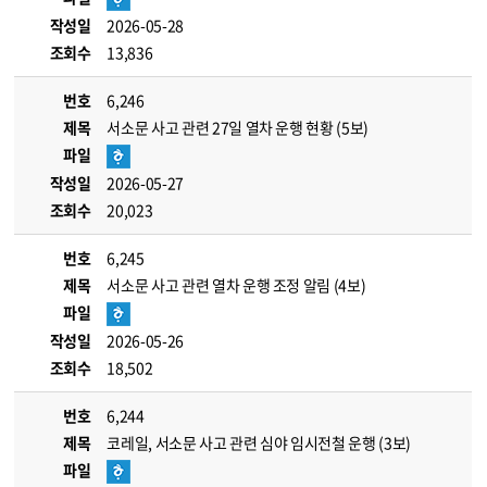
작성일
2026-05-28
조회수
13,836
번호
6,246
제목
서소문 사고 관련 27일 열차 운행 현황 (5보)
파일
작성일
2026-05-27
조회수
20,023
번호
6,245
제목
서소문 사고 관련 열차 운행 조정 알림 (4보)
파일
작성일
2026-05-26
조회수
18,502
번호
6,244
제목
코레일, 서소문 사고 관련 심야 임시전철 운행 (3보)
파일