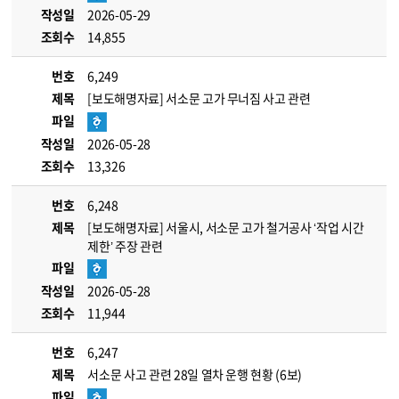
작성일
2026-05-29
조회수
14,855
번호
6,249
제목
[보도해명자료] 서소문 고가 무너짐 사고 관련
파일
작성일
2026-05-28
조회수
13,326
번호
6,248
제목
[보도해명자료] 서울시, 서소문 고가 철거공사 ‘작업 시간
제한’ 주장 관련
파일
작성일
2026-05-28
조회수
11,944
번호
6,247
제목
서소문 사고 관련 28일 열차 운행 현황 (6보)
파일