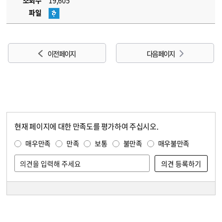
조회수
19,605
파일
이전 페이지
다음 페이지
현재 페이지에 대한 만족도를 평가하여 주십시오.
콘텐츠 만족도 조사
만족도 조사
매우만족
만족
보통
불만족
매우불만족
담당자 정보
담당자 정보