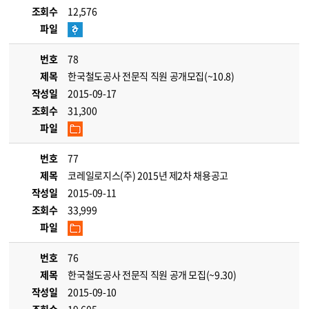
조회수
12,576
파일
번호
78
제목
한국철도공사 전문직 직원 공개모집(~10.8)
작성일
2015-09-17
조회수
31,300
파일
번호
77
제목
코레일로지스(주) 2015년 제2차 채용공고
작성일
2015-09-11
조회수
33,999
파일
번호
76
제목
한국철도공사 전문직 직원 공개 모집(~9.30)
작성일
2015-09-10