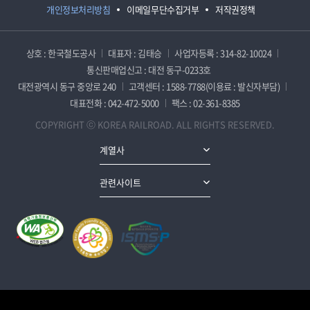
개인정보처리방침
이메일무단수집거부
저작권정책
상호 : 한국철도공사
대표자 : 김태승
사업자등록 : 314-82-10024
통신판매업신고 : 대전 동구-0233호
대전광역시 동구 중앙로 240
고객센터 : 1588-7788(이용료 : 발신자부담)
대표전화 : 042-472-5000
팩스 : 02-361-8385
COPYRIGHT ⓒ KOREA RAILROAD. ALL RIGHTS RESERVED.
계열사
관련사이트