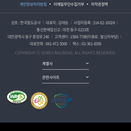
개인정보처리방침
이메일무단수집거부
저작권정책
상호 : 한국철도공사
대표자 : 김태승
사업자등록 : 314-82-10024
통신판매업신고 : 대전 동구-0233호
대전광역시 동구 중앙로 240
고객센터 : 1588-7788(이용료 : 발신자부담)
대표전화 : 042-472-5000
팩스 : 02-361-8385
COPYRIGHT ⓒ KOREA RAILROAD. ALL RIGHTS RESERVED.
계열사
관련사이트