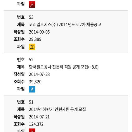
파일
번호
53
제목
코레일로지스(주) 2014년도 제2차 채용공고
작성일
2014-09-05
조회수
29,389
파일
번호
52
제목
한국철도공사 전문직 직원 공개 모집(~8.6)
작성일
2014-07-28
조회수
39,320
파일
번호
51
제목
2014년 하반기 인턴사원 공개 모집
작성일
2014-07-21
조회수
124,372
파일