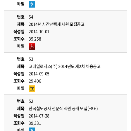
파일
번호
54
제목
2014년 시간선택제 사원 모집공고
작성일
2014-10-01
조회수
35,258
파일
번호
53
제목
코레일로지스(주) 2014년도 제2차 채용공고
작성일
2014-09-05
조회수
29,406
파일
번호
52
제목
한국철도공사 전문직 직원 공개 모집(~8.6)
작성일
2014-07-28
조회수
39,331
파일