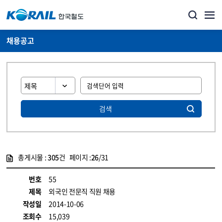
채용공고
검색
총게시물 :
305
건 페이지 :
26
/31
게시물 목록
코레일소개_경영공시_채용공고 목록 - 정보 제공
번호
55
제목
외국인 전문직 직원 채용
작성일
2014-10-06
조회수
15,039