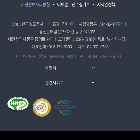
개인정보처리방침
이메일무단수집거부
저작권정책
상호 : 한국철도공사
대표자 : 김태승
사업자등록 : 314-82-10024
통신판매업신고 : 대전 동구-0233호
대전광역시 동구 중앙로 240
고객센터 : 1588-7788(이용료 : 발신자부담)
대표전화 : 042-472-5000
팩스 : 02-361-8385
COPYRIGHT ⓒ KOREA RAILROAD. ALL RIGHTS RESERVED.
계열사
관련사이트