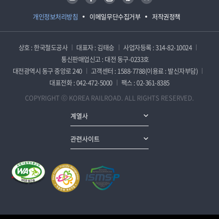
개인정보처리방침
이메일무단수집거부
저작권정책
상호 : 한국철도공사
대표자 : 김태승
사업자등록 : 314-82-10024
통신판매업신고 : 대전 동구-0233호
대전광역시 동구 중앙로 240
고객센터 : 1588-7788(이용료 : 발신자부담)
대표전화 : 042-472-5000
팩스 : 02-361-8385
COPYRIGHT ⓒ KOREA RAILROAD. ALL RIGHTS RESERVED.
계열사
관련사이트