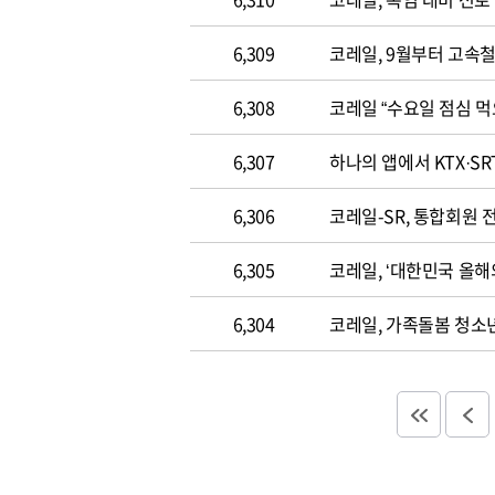
6,309
코레일, 9월부터 고속
6,308
코레일 “수요일 점심 먹
6,307
하나의 앱에서 KTX·SR
6,306
코레일-SR, 통합회원 
6,305
코레일, ‘대한민국 올해
6,304
코레일, 가족돌봄 청소