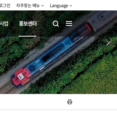
로그인
자주찾는 메뉴
Language
사업
홍보센터
철도체험