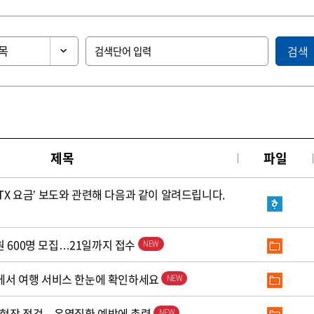
검색
제목
파일
KTX 요금’ 보도와 관련해 다음과 같이 알려드립니다.
원 600명 모집…21일까지 접수
’에서 여행 서비스 한눈에 확인하세요
로 현장 점검…온열질환 예방에 총력