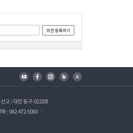
고 : 대전 동구-0233호
 : 042-472-5000