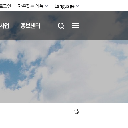
로그인
자주찾는 메뉴
Language
사업
홍보센터