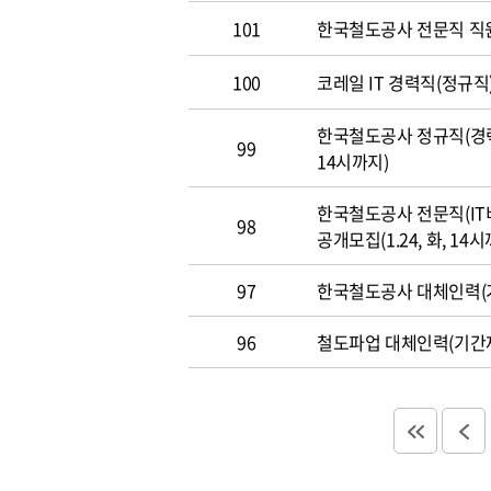
101
한국철도공사 전문직 직
100
코레일 IT 경력직(정규직)
한국철도공사 정규직(경력직
99
14시까지)
한국철도공사 전문직(IT
98
공개모집(1.24, 화, 14시
97
한국철도공사 대체인력(기
96
철도파업 대체인력(기간제