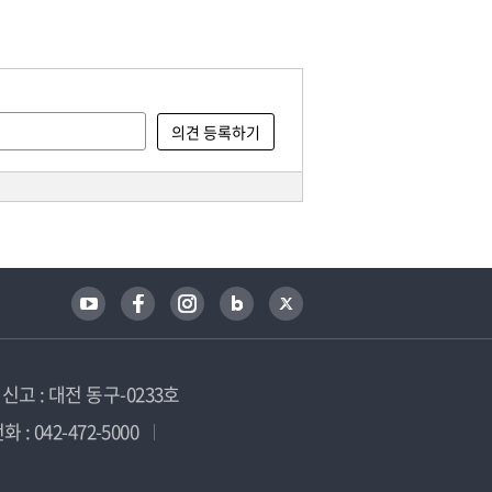
고 : 대전 동구-0233호
 : 042-472-5000