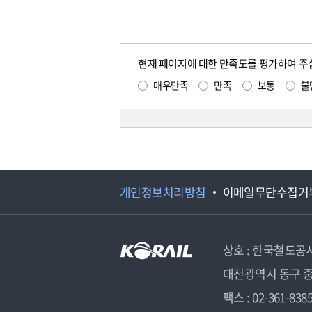
현재 페이지에 대한 만족도를 평가하여 주
매우만족
만족
보통
불
개인정보처리방침
이메일무단수집거
상호 : 한국철도공
대전광역시 동구 중
팩스 : 02-361-838