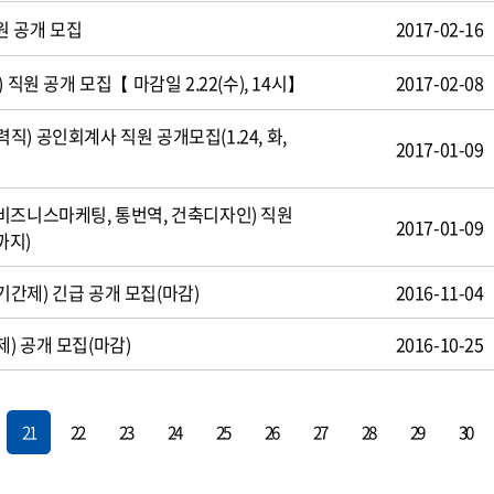
원 공개 모집
2017-02-16
 직원 공개 모집【 마감일 2.22(수), 14시】
2017-02-08
) 공인회계사 직원 공개모집(1.24, 화,
2017-01-09
비즈니스마케팅, 통번역, 건축디자인) 직원
2017-01-09
까지)
간제) 긴급 공개 모집(마감)
2016-11-04
) 공개 모집(마감)
2016-10-25
21
22
23
24
25
26
27
28
29
30