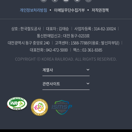
개인정보처리방침
이메일무단수집거부
저작권정책
상호 : 한국철도공사
대표자 : 김태승
사업자등록 : 314-82-10024
통신판매업신고 : 대전 동구-0233호
대전광역시 동구 중앙로 240
고객센터 : 1588-7788(이용료 : 발신자부담)
대표전화 : 042-472-5000
팩스 : 02-361-8385
COPYRIGHT ⓒ KOREA RAILROAD. ALL RIGHTS RESERVED.
계열사
관련사이트