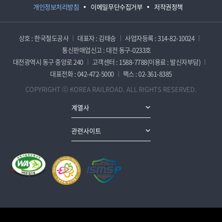
개인정보처리방침
이메일무단수집거부
저작권정책
상호 : 한국철도공사
대표자 : 김태승
사업자등록 : 314-82-10024
통신판매업신고 : 대전 동구-0233호
대전광역시 동구 중앙로 240
고객센터 : 1588-7788(이용료 : 발신자부담)
대표전화 : 042-472-5000
팩스 : 02-361-8385
COPYRIGHT ⓒ KOREA RAILROAD. ALL RIGHTS RESERVED.
계열사
관련사이트