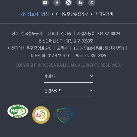
개인정보처리방침
이메일무단수집거부
저작권정책
상호 : 한국철도공사
대표자 : 김태승
사업자등록 : 314-82-10024
통신판매업신고 : 대전 동구-0233호
대전광역시 동구 중앙로 240
고객센터 : 1588-7788(이용료 : 발신자부담)
대표전화 : 042-472-5000
팩스 : 02-361-8385
COPYRIGHT ⓒ KOREA RAILROAD. ALL RIGHTS RESERVED.
계열사
관련사이트