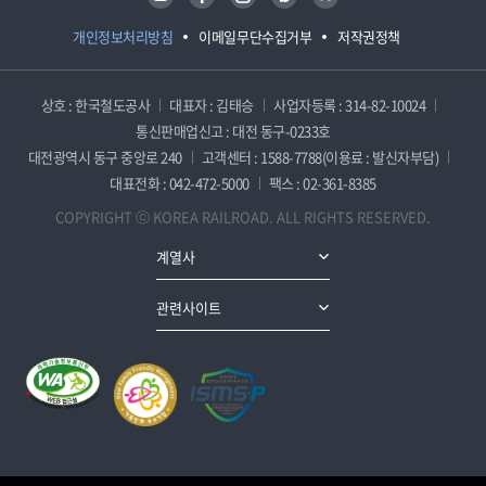
개인정보처리방침
이메일무단수집거부
저작권정책
상호 : 한국철도공사
대표자 : 김태승
사업자등록 : 314-82-10024
통신판매업신고 : 대전 동구-0233호
대전광역시 동구 중앙로 240
고객센터 : 1588-7788(이용료 : 발신자부담)
대표전화 : 042-472-5000
팩스 : 02-361-8385
COPYRIGHT ⓒ KOREA RAILROAD. ALL RIGHTS RESERVED.
계열사
관련사이트