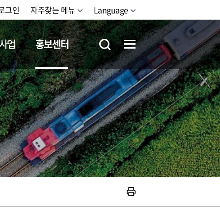
로그인
자주찾는 메뉴
Language
사업
홍보센터
철도체험