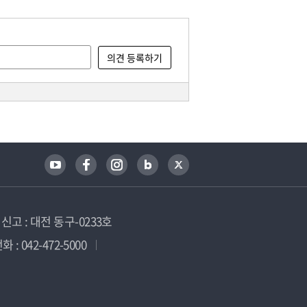
고 : 대전 동구-0233호
 : 042-472-5000