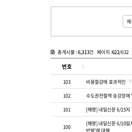
총게시물 :
6,313
건 페이지 :
622
/632
번호
103
비용절감에 효과적인 
102
수도권전철역 승강장에 
101
[해명] 내일신문 6/15자
[해명] 내일신문 6/10
100
반발'에 대해