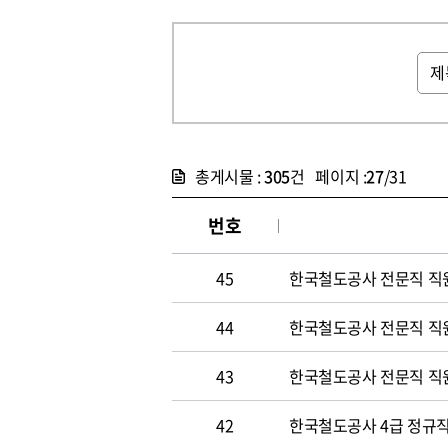
총게시물 :
305
건 페이지 :
27
/31
번호
45
한국철도공사 전문직 직
44
한국철도공사 전문직 직
43
한국철도공사 전문직 직
42
한국철도공사 4급 정규직