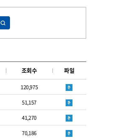
조회수
파일
120,975
51,157
41,270
70,186