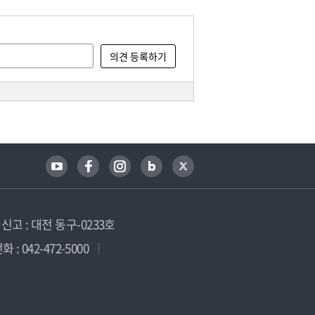
고 : 대전 동구-0233호
 : 042-472-5000