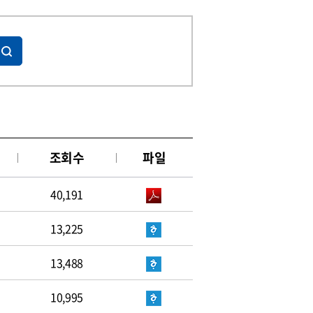
조회수
파일
40,191
13,225
13,488
10,995