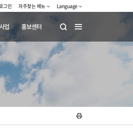
로그인
자주찾는 메뉴
Language
사업
홍보센터