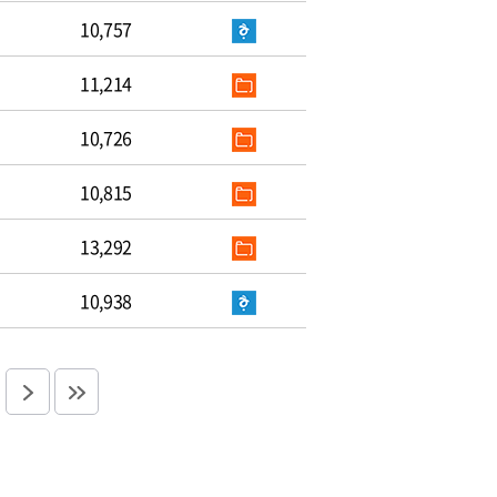
10,757
11,214
10,726
10,815
13,292
10,938