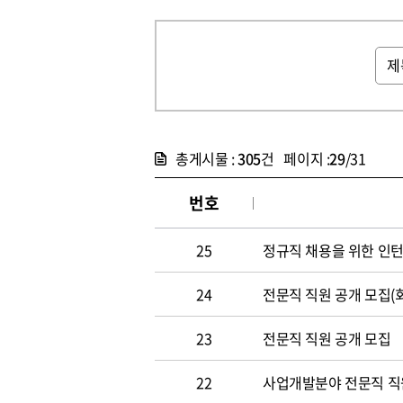
총게시물 :
305
건 페이지 :
29
/31
번호
25
정규직 채용을 위한 인
24
전문직 직원 공개 모집(
23
전문직 직원 공개 모집
22
사업개발분야 전문직 직원