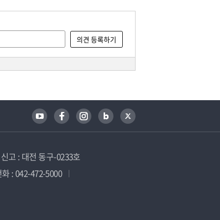
고 : 대전 동구-0233호
 : 042-472-5000