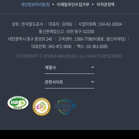
개인정보처리방침
이메일무단수집거부
저작권정책
상호 : 한국철도공사
대표자 : 김태승
사업자등록 : 314-82-10024
통신판매업신고 : 대전 동구-0233호
대전광역시 동구 중앙로 240
고객센터 : 1588-7788(이용료 : 발신자부담)
대표전화 : 042-472-5000
팩스 : 02-361-8385
COPYRIGHT ⓒ KOREA RAILROAD. ALL RIGHTS RESERVED.
계열사
관련사이트