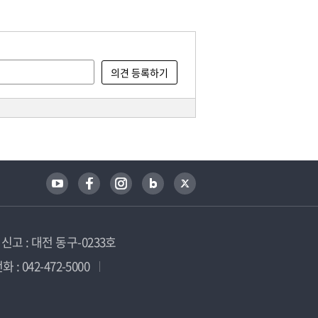
고 : 대전 동구-0233호
 : 042-472-5000