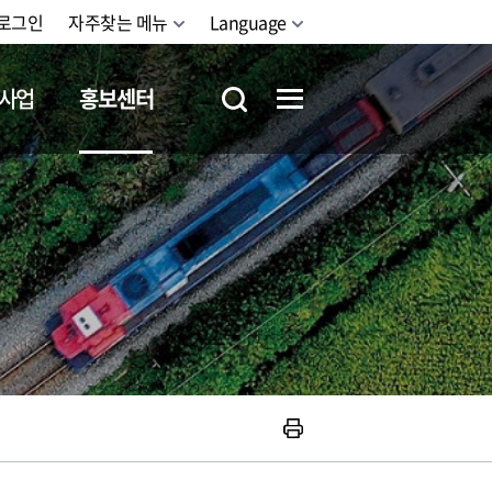
로그인
자주찾는 메뉴
Language
사업
홍보센터
철도체험