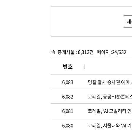
총게시물 :
6,313
건 페이지 :
24
/632
번호
6,083
명절 열차 승차권 예매 
6,082
코레일, 공공HRD콘테
6,081
6,080
코레일, 서울대와 ‘AI 