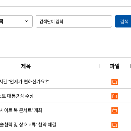
검색
제목
파일
시간 “언제가 편하신가요?”
스트 대통령상 수상
코레일, ‘AI 모빌리티 인사이트 북 콘서트' 개최
기술협력 및 상호교류’ 협약 체결