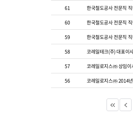
61
한국철도공사 전문직 직
60
한국철도공사 전문직 직원 
59
한국철도공사 전문직 직원 
58
코레일테크(주) 대표이사 
57
코레일로지스㈜ 상임이사
56
코레일로지스㈜ 2014년