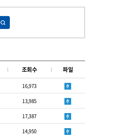
조회수
파일
16,973
13,985
17,387
14,950