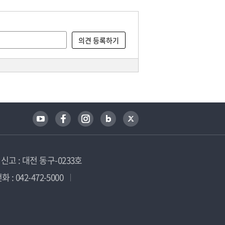
고 : 대전 동구-0233호
 : 042-472-5000