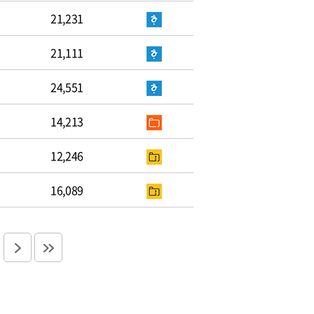
21,231
21,111
24,551
14,213
12,246
16,089