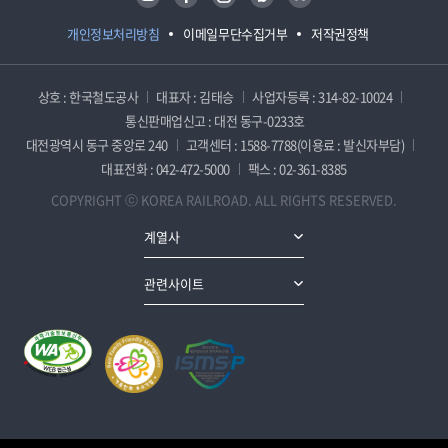
개인정보처리방침
이메일무단수집거부
저작권정책
상호 : 한국철도공사
대표자 : 김태승
사업자등록 : 314-82-10024
통신판매업신고 : 대전 동구-0233호
대전광역시 동구 중앙로 240
고객센터 : 1588-7788(이용료 : 발신자부담)
대표전화 : 042-472-5000
팩스 : 02-361-8385
COPYRIGHT ⓒ KOREA RAILROAD. ALL RIGHTS RESERVED.
계열사
관련사이트