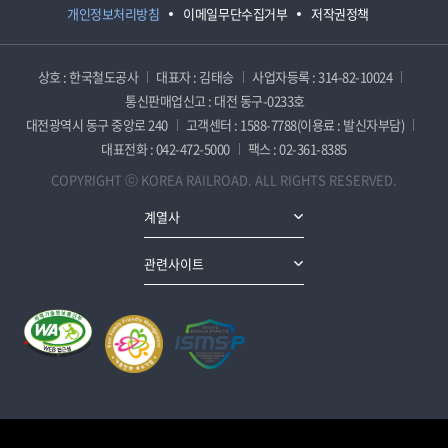
개인정보처리방침
이메일무단수집거부
저작권정책
상호 : 한국철도공사
대표자 : 김태승
사업자등록 : 314-82-10024
통신판매업신고 : 대전 동구-0233호
대전광역시 동구 중앙로 240
고객센터 : 1588-7788(이용료 : 발신자부담)
대표전화 : 042-472-5000
팩스 : 02-361-8385
COPYRIGHT ⓒ KOREA RAILROAD. ALL RIGHTS RESERVED.
계열사
관련사이트